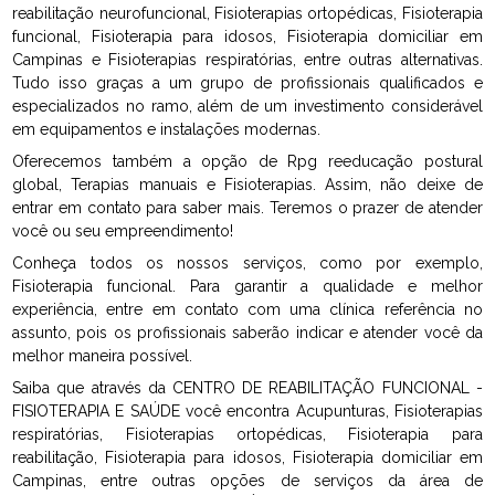
reabilitação neurofuncional, Fisioterapias ortopédicas, Fisioterapia
funcional, Fisioterapia para idosos, Fisioterapia domiciliar em
Campinas e Fisioterapias respiratórias, entre outras alternativas.
Tudo isso graças a um grupo de profissionais qualificados e
especializados no ramo, além de um investimento considerável
em equipamentos e instalações modernas.
Oferecemos também a opção de Rpg reeducação postural
global, Terapias manuais e Fisioterapias. Assim, não deixe de
entrar em contato para saber mais. Teremos o prazer de atender
você ou seu empreendimento!
Conheça todos os nossos serviços, como por exemplo,
Fisioterapia funcional. Para garantir a qualidade e melhor
experiência, entre em contato com uma clínica referência no
assunto, pois os profissionais saberão indicar e atender você da
melhor maneira possível.
Saiba que através da CENTRO DE REABILITAÇÃO FUNCIONAL -
FISIOTERAPIA E SAÚDE você encontra Acupunturas, Fisioterapias
respiratórias, Fisioterapias ortopédicas, Fisioterapia para
reabilitação, Fisioterapia para idosos, Fisioterapia domiciliar em
Campinas, entre outras opções de serviços da área de