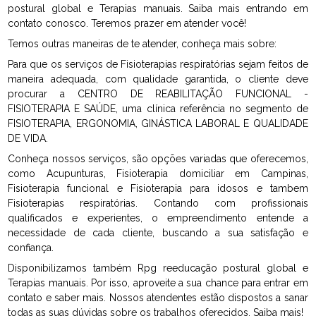
postural global e Terapias manuais. Saiba mais entrando em
contato conosco. Teremos prazer em atender você!
Temos outras maneiras de te atender, conheça mais sobre:
Para que os serviços de Fisioterapias respiratórias sejam feitos de
maneira adequada, com qualidade garantida, o cliente deve
procurar a CENTRO DE REABILITAÇÃO FUNCIONAL -
FISIOTERAPIA E SAÚDE, uma clínica referência no segmento de
FISIOTERAPIA, ERGONOMIA, GINÁSTICA LABORAL E QUALIDADE
DE VIDA.
Conheça nossos serviços, são opções variadas que oferecemos,
como Acupunturas, Fisioterapia domiciliar em Campinas,
Fisioterapia funcional e Fisioterapia para idosos e tambem
Fisioterapias respiratórias. Contando com profissionais
qualificados e experientes, o empreendimento entende a
necessidade de cada cliente, buscando a sua satisfação e
confiança.
Disponibilizamos também Rpg reeducação postural global e
Terapias manuais. Por isso, aproveite a sua chance para entrar em
contato e saber mais. Nossos atendentes estão dispostos a sanar
todas as suas dúvidas sobre os trabalhos oferecidos. Saiba mais!