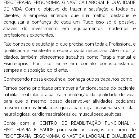
FISIOTERAPIA, ERGONOMIA, GINÁSTICA LABORAL E QUALIDADE
DE VIDA. Com o objetivo de trazer a satisfação a todos os
clientes, a empresa entende que sua melhor destaque é
conquistar a confiança de cada um. Tudo isso só é possível
através do investimento em equipamentos modernos e
profissionais experientes.
Fale conosco e solicite já o que precisa com toda a Profissional e
qualificada e Excelente e especializada necessária. Além dos já
citados, também oferecemos trabalhos como Terapia manual e
Fisioterapias. Por isso, entre em contato conosco,estamos
sempre a disposição do cliente.
Conhecendo nossa excelência, conheça outros trabalhos como:
Temos como prioridade promover a funcionalidade do paciente,
habilitar, reabilitar e atuar na manutenção da qualidade de vida,
para que o mesmo posso desenvolver atividades cotidianas
mesmo com as limitações que a patologia ocasiona sejam elas
neurológicas, cardiorrespiratórias ou musculoesqueléticas.
Conte com a CENTRO DE REABILITAÇÃO FUNCIONAL -
FISIOTERAPIA E SAÚDE para solicitar serviços do ramo de
FISIOTERAPIA, ERGONOMIA, GINÁSTICA LABORAL E QUALIDADE