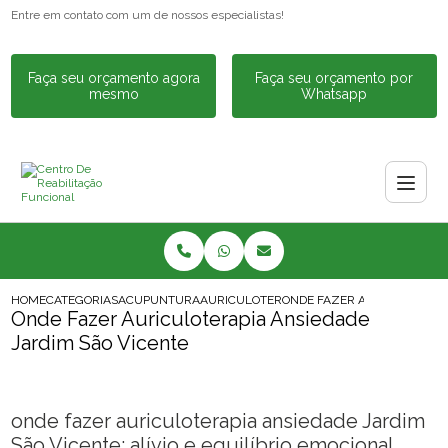
Entre em contato com um de nossos especialistas!
Faça seu orçamento agora
Faça seu orçamento por
mesmo
Whatsapp
HOME
CATEGORIAS
ACUPUNTURA
AURICULOTERAPIA ANSIEDADE
ONDE FAZER AURICULOTERAP
Onde Fazer Auriculoterapia Ansiedade
Jardim São Vicente
onde fazer auriculoterapia ansiedade Jardim
São Vicente: alívio e equilíbrio emocional