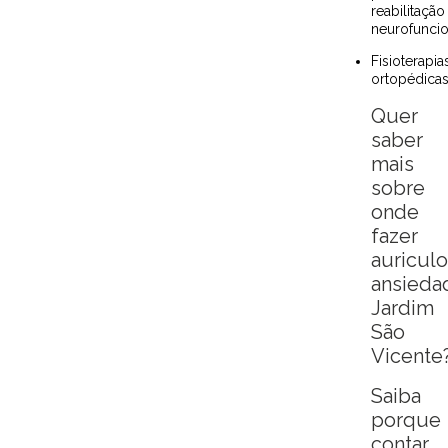
reabilitação
neurofuncio
Fisioterapias
ortopédica
Quer
saber
mais
sobre
onde
fazer
auriculo
ansieda
Jardim
São
Vicente
Saiba
porque
contar