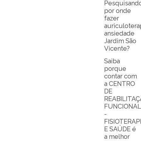
Pesquisand
por onde
fazer
auriculotera
ansiedade
Jardim São
Vicente?
Saiba
porque
contar com
a CENTRO
DE
REABILITA
FUNCIONA
-
FISIOTERAP
E SAÚDE é
a melhor