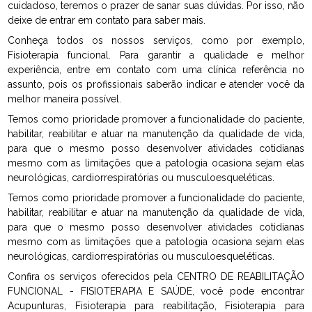
cuidadoso, teremos o prazer de sanar suas dúvidas. Por isso, não
deixe de entrar em contato para saber mais.
Conheça todos os nossos serviços, como por exemplo,
Fisioterapia funcional. Para garantir a qualidade e melhor
experiência, entre em contato com uma clínica referência no
assunto, pois os profissionais saberão indicar e atender você da
melhor maneira possível.
Temos como prioridade promover a funcionalidade do paciente,
habilitar, reabilitar e atuar na manutenção da qualidade de vida,
para que o mesmo posso desenvolver atividades cotidianas
mesmo com as limitações que a patologia ocasiona sejam elas
neurológicas, cardiorrespiratórias ou musculoesqueléticas.
Temos como prioridade promover a funcionalidade do paciente,
habilitar, reabilitar e atuar na manutenção da qualidade de vida,
para que o mesmo posso desenvolver atividades cotidianas
mesmo com as limitações que a patologia ocasiona sejam elas
neurológicas, cardiorrespiratórias ou musculoesqueléticas.
Confira os serviços oferecidos pela CENTRO DE REABILITAÇÃO
FUNCIONAL - FISIOTERAPIA E SAÚDE, você pode encontrar
Acupunturas, Fisioterapia para reabilitação, Fisioterapia para