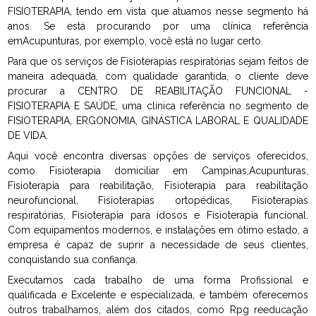
FISIOTERAPIA, tendo em vista que atuamos nesse segmento há
anos. Se está procurando por uma clínica referência
emAcupunturas, por exemplo, você está no lugar certo.
Para que os serviços de Fisioterapias respiratórias sejam feitos de
maneira adequada, com qualidade garantida, o cliente deve
procurar a CENTRO DE REABILITAÇÃO FUNCIONAL -
FISIOTERAPIA E SAÚDE, uma clínica referência no segmento de
FISIOTERAPIA, ERGONOMIA, GINÁSTICA LABORAL E QUALIDADE
DE VIDA.
Aqui você encontra diversas opções de serviços oferecidos,
como Fisioterapia domiciliar em Campinas,Acupunturas,
Fisioterapia para reabilitação, Fisioterapia para reabilitação
neurofuncional, Fisioterapias ortopédicas, Fisioterapias
respiratórias, Fisioterapia para idosos e Fisioterapia funcional.
Com equipamentos modernos, e instalações em ótimo estado, a
empresa é capaz de suprir a necessidade de seus clientes,
conquistando sua confiança.
Executamos cada trabalho de uma forma Profissional e
qualificada e Excelente e especializada, e também oferecemos
outros trabalhamos, além dos citados, como Rpg reeducação