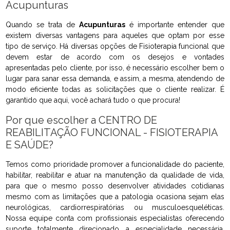
Acupunturas
Quando se trata de
Acupunturas
é importante entender que
existem diversas vantagens para aqueles que optam por esse
tipo de serviço. Há diversas opções de Fisioterapia funcional que
devem estar de acordo com os desejos e vontades
apresentadas pelo cliente, por isso, é necessário escolher bem o
lugar para sanar essa demanda, e assim, a mesma, atendendo de
modo eficiente todas as solicitações que o cliente realizar. É
garantido que aqui, você achará tudo o que procura!
Por que escolher a CENTRO DE
REABILITAÇÃO FUNCIONAL - FISIOTERAPIA
E SAÚDE?
Temos como prioridade promover a funcionalidade do paciente,
habilitar, reabilitar e atuar na manutenção da qualidade de vida,
para que o mesmo posso desenvolver atividades cotidianas
mesmo com as limitações que a patologia ocasiona sejam elas
neurológicas, cardiorrespiratórias ou musculoesqueléticas.
Nossa equipe conta com profissionais especialistas oferecendo
suporte totalmente direcionado a especialidade necessária,