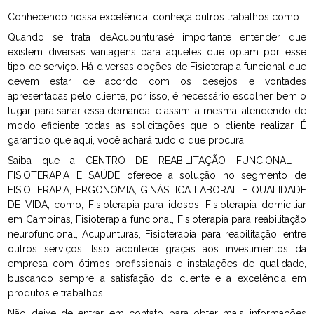
Conhecendo nossa excelência, conheça outros trabalhos como:
Quando se trata deAcupunturasé importante entender que
existem diversas vantagens para aqueles que optam por esse
tipo de serviço. Há diversas opções de Fisioterapia funcional que
devem estar de acordo com os desejos e vontades
apresentadas pelo cliente, por isso, é necessário escolher bem o
lugar para sanar essa demanda, e assim, a mesma, atendendo de
modo eficiente todas as solicitações que o cliente realizar. É
garantido que aqui, você achará tudo o que procura!
Saiba que a CENTRO DE REABILITAÇÃO FUNCIONAL -
FISIOTERAPIA E SAÚDE oferece a solução no segmento de
FISIOTERAPIA, ERGONOMIA, GINÁSTICA LABORAL E QUALIDADE
DE VIDA, como, Fisioterapia para idosos, Fisioterapia domiciliar
em Campinas, Fisioterapia funcional, Fisioterapia para reabilitação
neurofuncional, Acupunturas, Fisioterapia para reabilitação, entre
outros serviços. Isso acontece graças aos investimentos da
empresa com ótimos profissionais e instalações de qualidade,
buscando sempre a satisfação do cliente e a excelência em
produtos e trabalhos.
Não deixe de entrar em contato para obter mais informações