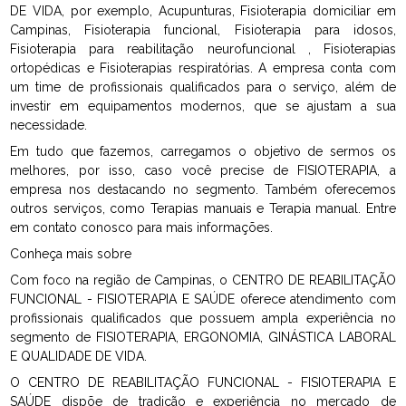
DE VIDA, por exemplo, Acupunturas, Fisioterapia domiciliar em
Campinas, Fisioterapia funcional, Fisioterapia para idosos,
Fisioterapia para reabilitação neurofuncional , Fisioterapias
ortopédicas e Fisioterapias respiratórias. A empresa conta com
um time de profissionais qualificados para o serviço, além de
investir em equipamentos modernos, que se ajustam a sua
necessidade.
Em tudo que fazemos, carregamos o objetivo de sermos os
melhores, por isso, caso você precise de FISIOTERAPIA, a
empresa nos destacando no segmento. Também oferecemos
outros serviços, como Terapias manuais e Terapia manual. Entre
em contato conosco para mais informações.
Conheça mais sobre
Com foco na região de Campinas, o CENTRO DE REABILITAÇÃO
FUNCIONAL - FISIOTERAPIA E SAÚDE oferece atendimento com
profissionais qualificados que possuem ampla experiência no
segmento de FISIOTERAPIA, ERGONOMIA, GINÁSTICA LABORAL
E QUALIDADE DE VIDA.
O CENTRO DE REABILITAÇÃO FUNCIONAL - FISIOTERAPIA E
SAÚDE dispõe de tradição e experiência no mercado de