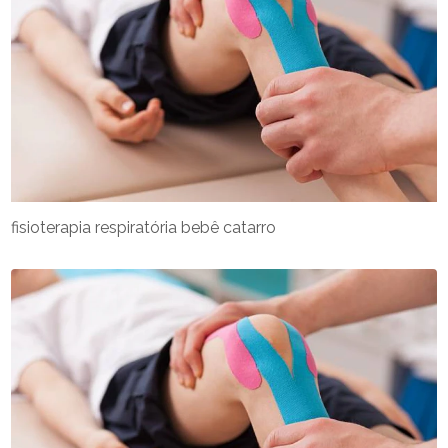
fisioterapia respiratória bebê catarro