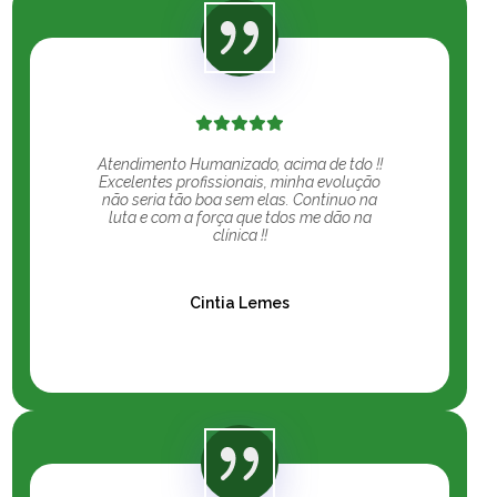
Atendimento Humanizado, acima de tdo !!
Excelentes profissionais, minha evolução
não seria tão boa sem elas. Continuo na
luta e com a força que tdos me dão na
clínica !!
Cintia Lemes