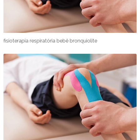
fisioterapia respiratória bebê bronquiolite