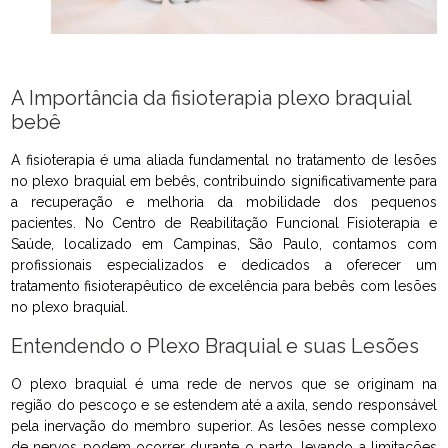
A Importância da fisioterapia plexo braquial
bebê
A fisioterapia é uma aliada fundamental no tratamento de lesões
no plexo braquial em bebês, contribuindo significativamente para
a recuperação e melhoria da mobilidade dos pequenos
pacientes. No Centro de Reabilitação Funcional Fisioterapia e
Saúde, localizado em Campinas, São Paulo, contamos com
profissionais especializados e dedicados a oferecer um
tratamento fisioterapêutico de excelência para bebês com lesões
no plexo braquial.
Entendendo o Plexo Braquial e suas Lesões
O plexo braquial é uma rede de nervos que se originam na
região do pescoço e se estendem até a axila, sendo responsável
pela inervação do membro superior. As lesões nesse complexo
de nervos podem ocorrer durante o parto, levando a limitações