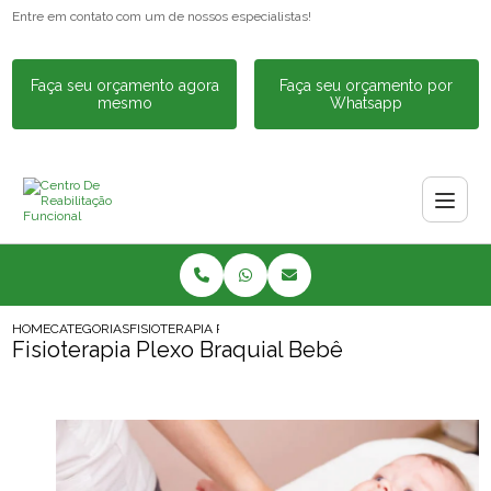
Entre em contato com um de nossos especialistas!
Faça seu orçamento agora
Faça seu orçamento por
mesmo
Whatsapp
HOME
CATEGORIAS
FISIOTERAPIA PLEXO BRAQUIAL BEBE
Fisioterapia Plexo Braquial Bebê