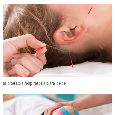
fisioterapia respiratória para bebê