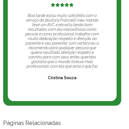
Boa tarde estou muito satisfeita com o
serviço da doutora Francielli meu marido
teve um AVC e ele esta tendo bom
resultados com ela maravilhosa como
pessoa e como profissional trabalha com
muita dedicação respeito e atenção ao
paciente e seu parentes com certeza eu a
recomendo para qualquer pessoa que
queira resultado atenção respeito e
carinho para com seus entes queridos
gostaria que o mundo tivesse mais
profissionais com ela que ama o que faz
Cristina Souza
Páginas Relacionadas