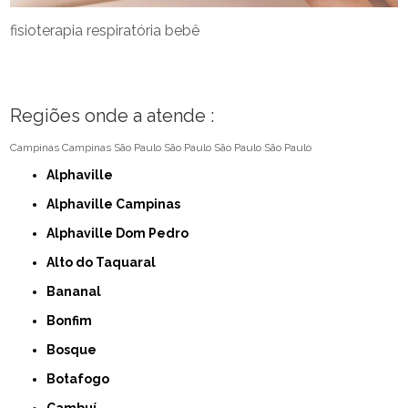
fisioterapia respiratória bebê
Regiões onde a atende :
Campinas
Campinas
São Paulo
São Paulo
São Paulo
São Paulo
Alphaville
Alphaville Campinas
Alphaville Dom Pedro
Alto do Taquaral
Bananal
Bonfim
Bosque
Botafogo
Cambuí