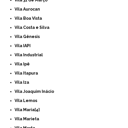
Vila Aurocan
Vila Boa Vista
Vila Costa e Silva
Vila Gênesis
Vila IAPI
Vila Industrial
Vila Ipê
Vila Itapura
Vila Iza
Vila Joaquim Inácio
Vila Lemos
Vila Maria[4]
Vila Marieta
Vila Marta