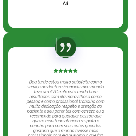
Ari
Boa tarde estou muito satisfeita com o
serviço da doutora Francielli meu marido
teve um AVC e ele esta tendo bom
resultados com ela maravilhosa como
pessoa e como profissional trabalha com
muita dedicação respeito e atenção ao
paciente e seu parentes com certeza eu a
recomendo para qualquer pessoa que
queira resultado atenção respeito e
carinho para com seus entes queridos
gostaria que o mundo tivesse mais
profissionais com ela que ama o que faz