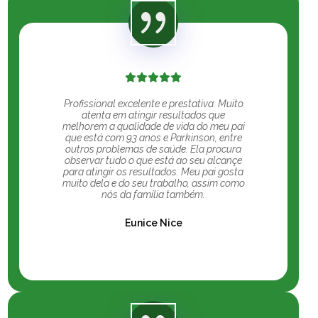
Profissional excelente e prestativa. Muito
atenta em atingir resultados que
melhorem a qualidade de vida do meu pai
que está com 93 anos e Parkinson, entre
outros problemas de saúde. Ela procura
observar tudo o que está ao seu alcançe
para atingir os resultados. Meu pai gosta
muito dela e do seu trabalho, assim como
nós da família também.
Eunice Nice