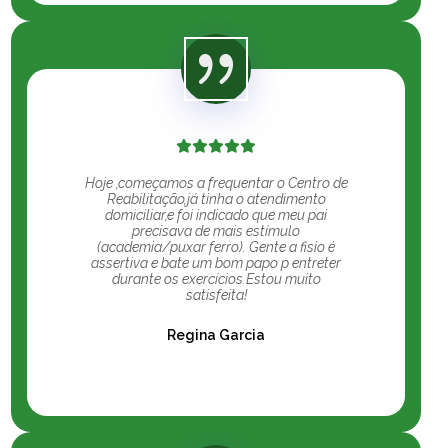
Hoje ,começamos a frequentar o Centro de
Reabilitação,já tinha o atendimento
domiciliar,e foi indicado que meu pai
precisava de mais estímulo
(academia/puxar ferro). Gente a fisio é
assertiva e bate um bom papo p entreter
durante os exercícios.Estou muito
satisfeita!
Regina Garcia