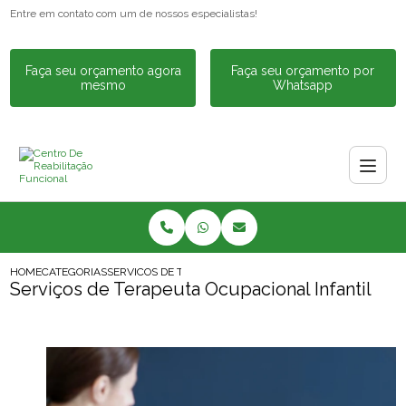
Entre em contato com um de nossos especialistas!
Faça seu orçamento agora
Faça seu orçamento por
mesmo
Whatsapp
HOME
CATEGORIAS
SERVICOS DE TERAPEUTA OCUPACIONAL INFANTIL
Serviços de Terapeuta Ocupacional Infantil