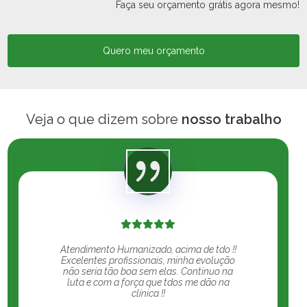
Faça seu orçamento grátis agora mesmo!
Quero meu orçamento
Veja o que dizem sobre
nosso trabalho
Atendimento Humanizado, acima de tdo !!
Excelentes profissionais, minha evolução
não seria tão boa sem elas. Continuo na
luta e com a força que tdos me dão na
clínica !!