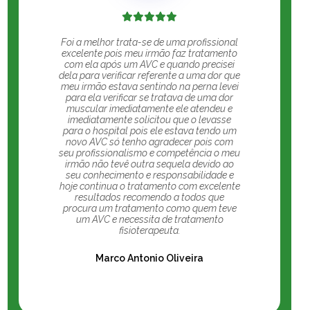
Foi a melhor trata-se de uma profissional
excelente pois meu irmão faz tratamento
com ela após um AVC e quando precisei
dela para verificar referente a uma dor que
meu irmão estava sentindo na perna levei
para ela verificar se tratava de uma dor
muscular imediatamente ele atendeu e
imediatamente solicitou que o levasse
para o hospital pois ele estava tendo um
novo AVC só tenho agradecer pois com
seu profissionalismo e competência o meu
irmão não tevê outra sequela devido ao
seu conhecimento e responsabilidade e
hoje continua o tratamento com excelente
resultados recomendo a todos que
procura um tratamento como quem teve
um AVC e necessita de tratamento
fisioterapeuta.
Marco Antonio Oliveira