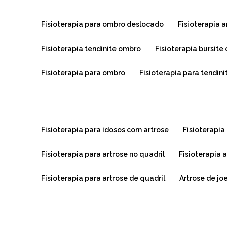
fisioterapia para ombro deslocado
fisioterapia
fisioterapia tendinite ombro
fisioterapia bursit
fisioterapia para ombro
fisioterapia para tendin
fisioterapia para idosos com artrose
fisioterapi
fisioterapia para artrose no quadril
fisioterapia
fisioterapia para artrose de quadril
artrose de jo