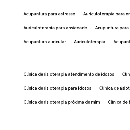
acupuntura para estresse
auriculoterapia para 
auriculoterapia para ansiedade
acupuntura para
acupuntura auricular
auriculoterapia
acupun
clínica de fisioterapia atendimento de idosos
cl
clínica de fisioterapia para idosos
clínica de fis
clínica de fisioterapia próxima de mim
clínica de