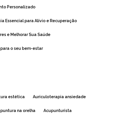
ento Personalizado
Guia Essencial para Alívio e Recuperação
Dores e Melhorar Sua Saúde
r para o seu bem-estar
tura estética
auriculoterapia ansiedade
upuntura na orelha
acupunturista