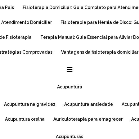
ra Pais
Fisioterapia Domiciliar: Guia Completo para Atendim
o Atendimento Domiciliar
Fisioterapia para Hérnia de Disco: 
de Fisioterapia
Terapia Manual: Guia Essencial para Aliviar 
Estratégias Comprovadas
Vantagens da fisioterapia domicilia
acupuntura
acupuntura na gravidez
acupuntura ansiedade
acupun
acupuntura orelha
auriculoterapia para emagrecer
ac
acupunturas