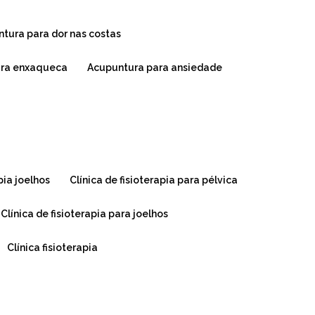
ntura para dor nas costas
ara enxaqueca
acupuntura para ansiedade
apia joelhos
clínica de fisioterapia para pélvica
clínica de fisioterapia para joelhos
clínica fisioterapia