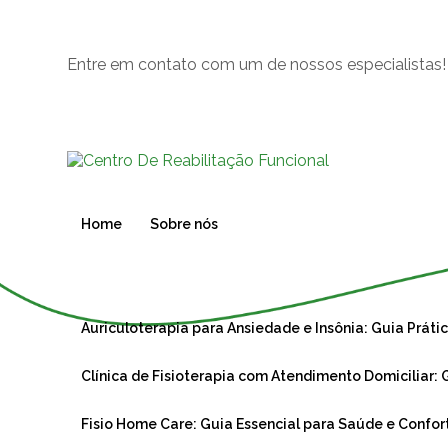
Entre em contato com um de nossos especialistas!
Home
Sobre nós
Auriculoterapia para Ansiedade e Insônia: Guia Prát
Clínica de Fisioterapia com Atendimento Domiciliar
Fisio Home Care: Guia Essencial para Saúde e Confo