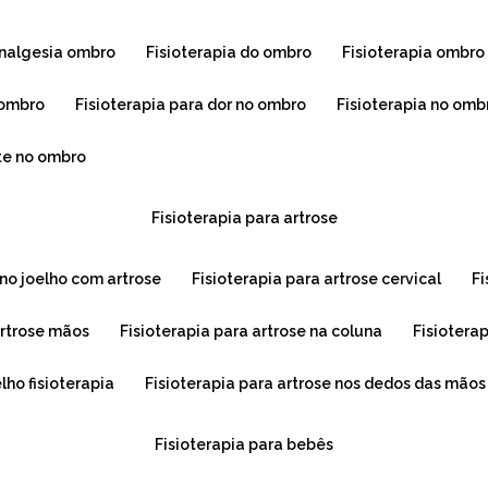
 analgesia ombro
fisioterapia do ombro
fisioterapia ombro
e ombro
fisioterapia para dor no ombro
fisioterapia no omb
ite no ombro
fisioterapia para artrose
a no joelho com artrose
fisioterapia para artrose cervical
f
 artrose mãos
fisioterapia para artrose na coluna
fisiotera
elho fisioterapia
fisioterapia para artrose nos dedos das mãos
fisioterapia para bebês