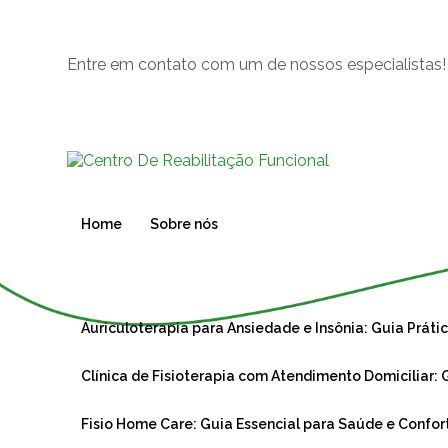
Entre em contato com um de nossos especialistas!
Home
Sobre nós
Auriculoterapia para Ansiedade e Insônia: Guia Prát
Clínica de Fisioterapia com Atendimento Domiciliar
Fisio Home Care: Guia Essencial para Saúde e Confo