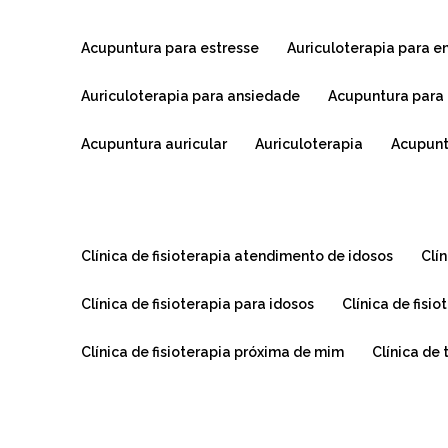
acupuntura para estresse
auriculoterapia para 
auriculoterapia para ansiedade
acupuntura para
acupuntura auricular
auriculoterapia
acupun
clínica de fisioterapia atendimento de idosos
cl
clínica de fisioterapia para idosos
clínica de fis
clínica de fisioterapia próxima de mim
clínica de