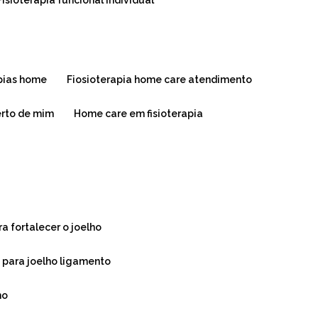
fisioterapia funcional individual
apias home
fiosioterapia home care atendimento
erto de mim
home care em fisioterapia
ra fortalecer o joelho
a para joelho ligamento
ho