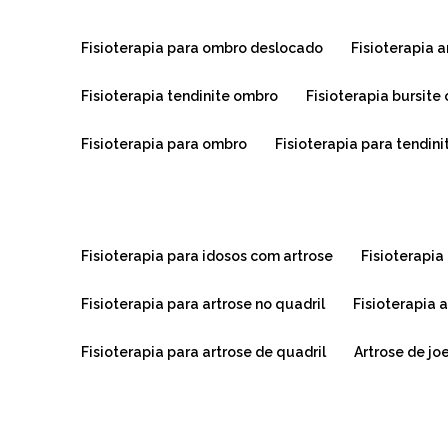
fisioterapia para ombro deslocado
fisioterapia
fisioterapia tendinite ombro
fisioterapia bursit
fisioterapia para ombro
fisioterapia para tendin
fisioterapia para idosos com artrose
fisioterapi
fisioterapia para artrose no quadril
fisioterapia
fisioterapia para artrose de quadril
artrose de jo