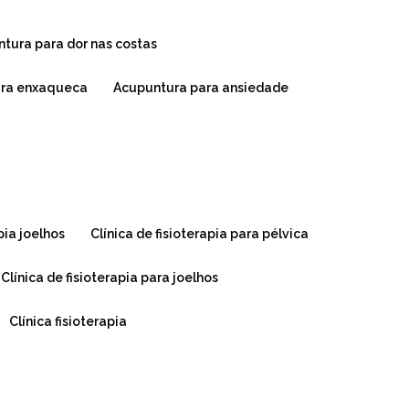
ntura para dor nas costas
ara enxaqueca
acupuntura para ansiedade
apia joelhos
clínica de fisioterapia para pélvica
clínica de fisioterapia para joelhos
clínica fisioterapia