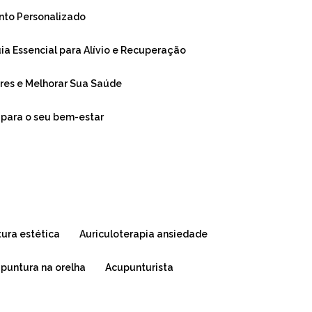
ento Personalizado
Guia Essencial para Alívio e Recuperação
Dores e Melhorar Sua Saúde
r para o seu bem-estar
tura estética
auriculoterapia ansiedade
upuntura na orelha
acupunturista