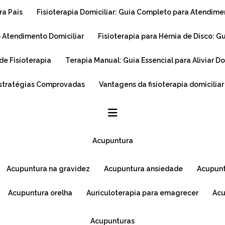
ra Pais
Fisioterapia Domiciliar: Guia Completo para Atendim
o Atendimento Domiciliar
Fisioterapia para Hérnia de Disco: 
de Fisioterapia
Terapia Manual: Guia Essencial para Aliviar 
Estratégias Comprovadas
Vantagens da fisioterapia domicilia
acupuntura
acupuntura na gravidez
acupuntura ansiedade
acupun
acupuntura orelha
auriculoterapia para emagrecer
ac
acupunturas