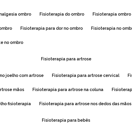
 analgesia ombro
fisioterapia do ombro
fisioterapia ombro
e ombro
fisioterapia para dor no ombro
fisioterapia no omb
ite no ombro
fisioterapia para artrose
a no joelho com artrose
fisioterapia para artrose cervical
f
 artrose mãos
fisioterapia para artrose na coluna
fisiotera
elho fisioterapia
fisioterapia para artrose nos dedos das mãos
fisioterapia para bebês