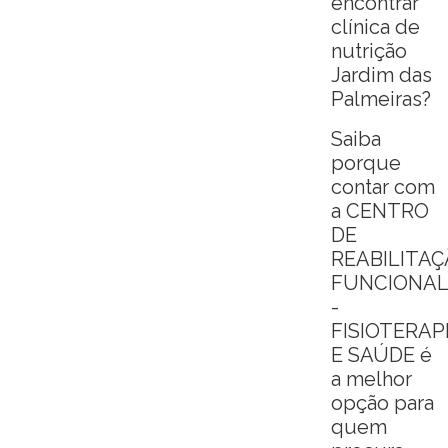
encontrar
clínica de
nutrição
Jardim das
Palmeiras?
Saiba
porque
contar com
a CENTRO
DE
REABILITA
FUNCIONA
-
FISIOTERAP
E SAÚDE é
a melhor
opção para
quem