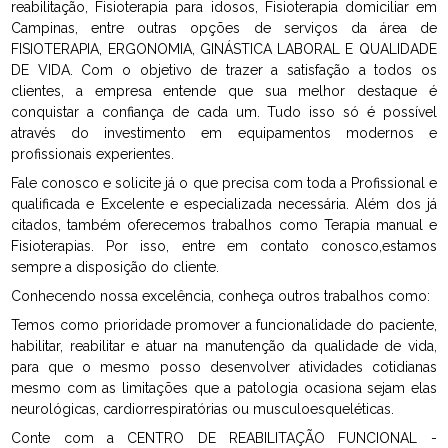
reabilitação, Fisioterapia para idosos, Fisioterapia domiciliar em
Campinas, entre outras opções de serviços da área de
FISIOTERAPIA, ERGONOMIA, GINÁSTICA LABORAL E QUALIDADE
DE VIDA. Com o objetivo de trazer a satisfação a todos os
clientes, a empresa entende que sua melhor destaque é
conquistar a confiança de cada um. Tudo isso só é possível
através do investimento em equipamentos modernos e
profissionais experientes.
Fale conosco e solicite já o que precisa com toda a Profissional e
qualificada e Excelente e especializada necessária. Além dos já
citados, também oferecemos trabalhos como Terapia manual e
Fisioterapias. Por isso, entre em contato conosco,estamos
sempre a disposição do cliente.
Conhecendo nossa excelência, conheça outros trabalhos como:
Temos como prioridade promover a funcionalidade do paciente,
habilitar, reabilitar e atuar na manutenção da qualidade de vida,
para que o mesmo posso desenvolver atividades cotidianas
mesmo com as limitações que a patologia ocasiona sejam elas
neurológicas, cardiorrespiratórias ou musculoesqueléticas.
Conte com a CENTRO DE REABILITAÇÃO FUNCIONAL -