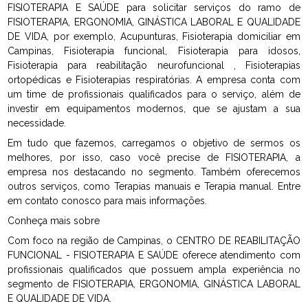
FISIOTERAPIA E SAÚDE para solicitar serviços do ramo de
FISIOTERAPIA, ERGONOMIA, GINÁSTICA LABORAL E QUALIDADE
DE VIDA, por exemplo, Acupunturas, Fisioterapia domiciliar em
Campinas, Fisioterapia funcional, Fisioterapia para idosos,
Fisioterapia para reabilitação neurofuncional , Fisioterapias
ortopédicas e Fisioterapias respiratórias. A empresa conta com
um time de profissionais qualificados para o serviço, além de
investir em equipamentos modernos, que se ajustam a sua
necessidade.
Em tudo que fazemos, carregamos o objetivo de sermos os
melhores, por isso, caso você precise de FISIOTERAPIA, a
empresa nos destacando no segmento. Também oferecemos
outros serviços, como Terapias manuais e Terapia manual. Entre
em contato conosco para mais informações.
Conheça mais sobre
Com foco na região de Campinas, o CENTRO DE REABILITAÇÃO
FUNCIONAL - FISIOTERAPIA E SAÚDE oferece atendimento com
profissionais qualificados que possuem ampla experiência no
segmento de FISIOTERAPIA, ERGONOMIA, GINÁSTICA LABORAL
E QUALIDADE DE VIDA.