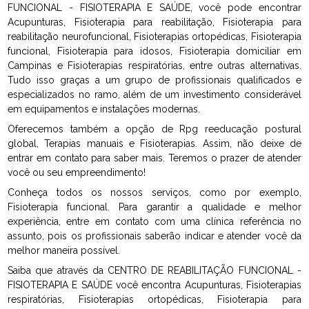
FUNCIONAL - FISIOTERAPIA E SAÚDE, você pode encontrar
Acupunturas, Fisioterapia para reabilitação, Fisioterapia para
reabilitação neurofuncional, Fisioterapias ortopédicas, Fisioterapia
funcional, Fisioterapia para idosos, Fisioterapia domiciliar em
Campinas e Fisioterapias respiratórias, entre outras alternativas.
Tudo isso graças a um grupo de profissionais qualificados e
especializados no ramo, além de um investimento considerável
em equipamentos e instalações modernas.
Oferecemos também a opção de Rpg reeducação postural
global, Terapias manuais e Fisioterapias. Assim, não deixe de
entrar em contato para saber mais. Teremos o prazer de atender
você ou seu empreendimento!
Conheça todos os nossos serviços, como por exemplo,
Fisioterapia funcional. Para garantir a qualidade e melhor
experiência, entre em contato com uma clínica referência no
assunto, pois os profissionais saberão indicar e atender você da
melhor maneira possível.
Saiba que através da CENTRO DE REABILITAÇÃO FUNCIONAL -
FISIOTERAPIA E SAÚDE você encontra Acupunturas, Fisioterapias
respiratórias, Fisioterapias ortopédicas, Fisioterapia para