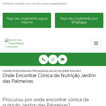
Entre em contato com um de nossos especialistas!
Faça seu orçamento agora
Faça seu orçamento por
mesmo
Whatsapp
HOME
CATEGORIAS
NUTRICAO
AVALIACAO NUTRICIONAL
ONDE ENCONTRAR CLINICA DE N
Onde Encontrar Clínica de Nutrição Jardim
das Palmeiras
Procurou por onde encontrar clínica de
nutrição Jardim das Palmeiras?