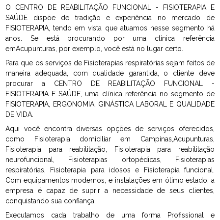
O CENTRO DE REABILITAÇÃO FUNCIONAL - FISIOTERAPIA E
SAÚDE dispõe de tradição e experiência no mercado de
FISIOTERAPIA, tendo em vista que atuamos nesse segmento há
anos. Se está procurando por uma clínica referência
emAcupunturas, por exemplo, você está no lugar certo.
Para que os serviços de Fisioterapias respiratórias sejam feitos de
maneira adequada, com qualidade garantida, o cliente deve
procurar a CENTRO DE REABILITAÇÃO FUNCIONAL -
FISIOTERAPIA E SAÚDE, uma clínica referência no segmento de
FISIOTERAPIA, ERGONOMIA, GINÁSTICA LABORAL E QUALIDADE
DE VIDA.
Aqui você encontra diversas opções de serviços oferecidos,
como Fisioterapia domiciliar em Campinas,Acupunturas,
Fisioterapia para reabilitação, Fisioterapia para reabilitação
neurofuncional, Fisioterapias ortopédicas, Fisioterapias
respiratórias, Fisioterapia para idosos e Fisioterapia funcional.
Com equipamentos modernos, e instalações em ótimo estado, a
empresa é capaz de suprir a necessidade de seus clientes,
conquistando sua confiança.
Executamos cada trabalho de uma forma Profissional e