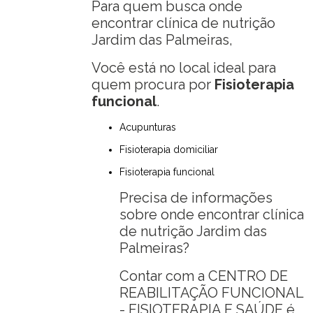
Para quem busca onde
encontrar clínica de nutrição
Jardim das Palmeiras,
Você está no local ideal para
quem procura por
Fisioterapia
funcional
.
Acupunturas
Fisioterapia domiciliar
Fisioterapia funcional
Precisa de informações
sobre onde encontrar clínica
de nutrição Jardim das
Palmeiras?
Contar com a CENTRO DE
REABILITAÇÃO FUNCIONAL
- FISIOTERAPIA E SAÚDE é