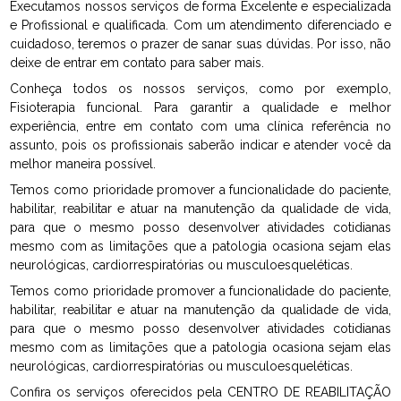
Executamos nossos serviços de forma Excelente e especializada
e Profissional e qualificada. Com um atendimento diferenciado e
cuidadoso, teremos o prazer de sanar suas dúvidas. Por isso, não
deixe de entrar em contato para saber mais.
Conheça todos os nossos serviços, como por exemplo,
Fisioterapia funcional. Para garantir a qualidade e melhor
experiência, entre em contato com uma clínica referência no
assunto, pois os profissionais saberão indicar e atender você da
melhor maneira possível.
Temos como prioridade promover a funcionalidade do paciente,
habilitar, reabilitar e atuar na manutenção da qualidade de vida,
para que o mesmo posso desenvolver atividades cotidianas
mesmo com as limitações que a patologia ocasiona sejam elas
neurológicas, cardiorrespiratórias ou musculoesqueléticas.
Temos como prioridade promover a funcionalidade do paciente,
habilitar, reabilitar e atuar na manutenção da qualidade de vida,
para que o mesmo posso desenvolver atividades cotidianas
mesmo com as limitações que a patologia ocasiona sejam elas
neurológicas, cardiorrespiratórias ou musculoesqueléticas.
Confira os serviços oferecidos pela CENTRO DE REABILITAÇÃO