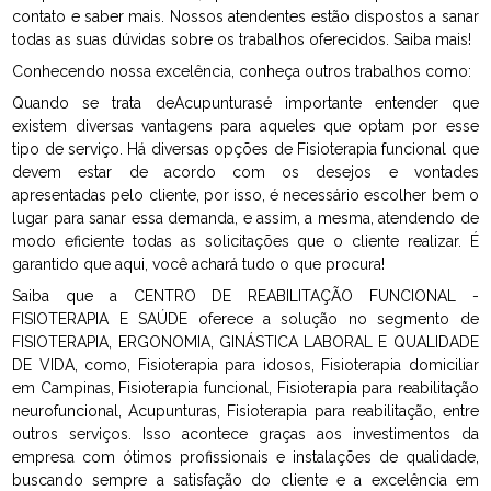
contato e saber mais. Nossos atendentes estão dispostos a sanar
todas as suas dúvidas sobre os trabalhos oferecidos. Saiba mais!
Conhecendo nossa excelência, conheça outros trabalhos como:
Quando se trata deAcupunturasé importante entender que
existem diversas vantagens para aqueles que optam por esse
tipo de serviço. Há diversas opções de Fisioterapia funcional que
devem estar de acordo com os desejos e vontades
apresentadas pelo cliente, por isso, é necessário escolher bem o
lugar para sanar essa demanda, e assim, a mesma, atendendo de
modo eficiente todas as solicitações que o cliente realizar. É
garantido que aqui, você achará tudo o que procura!
Saiba que a CENTRO DE REABILITAÇÃO FUNCIONAL -
FISIOTERAPIA E SAÚDE oferece a solução no segmento de
FISIOTERAPIA, ERGONOMIA, GINÁSTICA LABORAL E QUALIDADE
DE VIDA, como, Fisioterapia para idosos, Fisioterapia domiciliar
em Campinas, Fisioterapia funcional, Fisioterapia para reabilitação
neurofuncional, Acupunturas, Fisioterapia para reabilitação, entre
outros serviços. Isso acontece graças aos investimentos da
empresa com ótimos profissionais e instalações de qualidade,
buscando sempre a satisfação do cliente e a excelência em