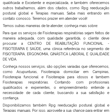
qualificada e Excelente e especializada, e também oferecemos
outros trabalhamos, além dos citados, como Rpg reeducação
postural global e Terapias manuais. Saiba mais entrando em
contato conosco. Teremos prazer em atender você!
Temos outras maneiras de te atender, conheça mais sobre:
Para que os serviços de Fisioterapias respiratórias sejam feitos de
maneira adequada, com qualidade garantida, o cliente deve
procurar a CENTRO DE REABILITAÇÃO FUNCIONAL -
FISIOTERAPIA E SAÚDE, uma clínica referência no segmento de
FISIOTERAPIA, ERGONOMIA, GINÁSTICA LABORAL E QUALIDADE
DE VIDA.
Conheça nossos serviços, são opções variadas que oferecemos,
como Acupunturas, Fisioterapia domiciliar em Campinas,
Fisioterapia funcional e Fisioterapia para idosos e tambem
Fisioterapias respiratórias. Contando com profissionais
qualificados e experientes, o empreendimento entende a
necessidade de cada cliente, buscando a sua satisfação e
confiança.
Disponibilizamos também Rpg reeducação postural global e
Terapias manuais. Por isso, aproveite a sua chance para entrar em