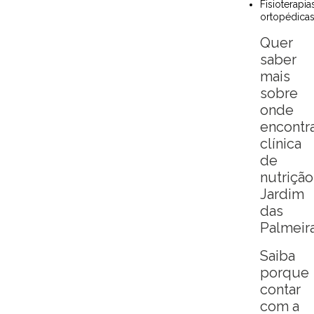
Fisioterapias
ortopédica
Quer
saber
mais
sobre
onde
encontr
clínica
de
nutrição
Jardim
das
Palmeir
Saiba
porque
contar
com a