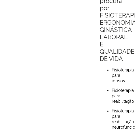
procura
por
FISIOTERAPI
ERGONOMIA
GINÁSTICA
LABORAL
E
QUALIDADE
DE VIDA
Fisioterapia
para
idosos
Fisioterapia
para
reabilitação
Fisioterapia
para
reabilitação
neurofuncio