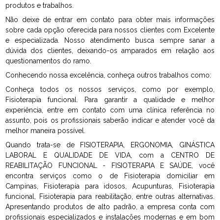
produtos e trabalhos.
Não deixe de entrar em contato para obter mais informações
sobre cada opção oferecida para nossos clientes com Excelente
e especializada. Nosso atendimento busca sempre sanar a
dúvida dos clientes, deixando-os amparados em relação aos
questionamentos do ramo.
Conhecendo nossa excelência, conheça outros trabalhos como:
Conheça todos os nossos serviços, como por exemplo,
Fisioterapia funcional. Para garantir a qualidade e melhor
experiência, entre em contato com uma clínica referência no
assunto, pois os profissionais saberão indicar e atender você da
melhor maneira possível.
Quando trata-se de FISIOTERAPIA, ERGONOMIA, GINÁSTICA
LABORAL E QUALIDADE DE VIDA, com a CENTRO DE
REABILITAÇÃO FUNCIONAL - FISIOTERAPIA E SAÚDE, você
encontra serviços como o de Fisioterapia domiciliar em
Campinas, Fisioterapia para idosos, Acupunturas, Fisioterapia
funcional, Fisioterapia para reabilitação, entre outras alternativas.
Apresentando produtos de alto padrão, a empresa conta com
profissionais especializados e instalações modernas e em bom