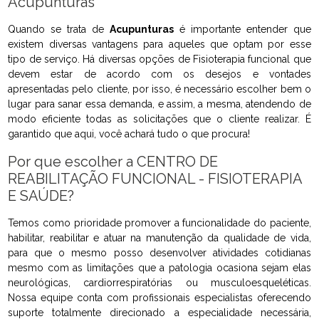
Acupunturas
Quando se trata de
Acupunturas
é importante entender que
existem diversas vantagens para aqueles que optam por esse
tipo de serviço. Há diversas opções de Fisioterapia funcional que
devem estar de acordo com os desejos e vontades
apresentadas pelo cliente, por isso, é necessário escolher bem o
lugar para sanar essa demanda, e assim, a mesma, atendendo de
modo eficiente todas as solicitações que o cliente realizar. É
garantido que aqui, você achará tudo o que procura!
Por que escolher a CENTRO DE
REABILITAÇÃO FUNCIONAL - FISIOTERAPIA
E SAÚDE?
Temos como prioridade promover a funcionalidade do paciente,
habilitar, reabilitar e atuar na manutenção da qualidade de vida,
para que o mesmo posso desenvolver atividades cotidianas
mesmo com as limitações que a patologia ocasiona sejam elas
neurológicas, cardiorrespiratórias ou musculoesqueléticas.
Nossa equipe conta com profissionais especialistas oferecendo
suporte totalmente direcionado a especialidade necessária,