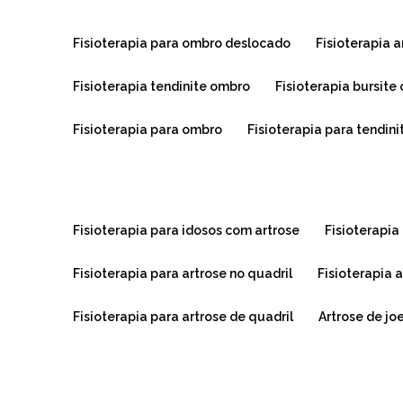
fisioterapia para ombro deslocado
fisioterapia
fisioterapia tendinite ombro
fisioterapia bursit
fisioterapia para ombro
fisioterapia para tendin
fisioterapia para idosos com artrose
fisioterapi
fisioterapia para artrose no quadril
fisioterapia
fisioterapia para artrose de quadril
artrose de jo