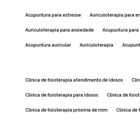
acupuntura para estresse
auriculoterapia para 
auriculoterapia para ansiedade
acupuntura para
acupuntura auricular
auriculoterapia
acupun
clínica de fisioterapia atendimento de idosos
cl
clínica de fisioterapia para idosos
clínica de fis
clínica de fisioterapia próxima de mim
clínica de