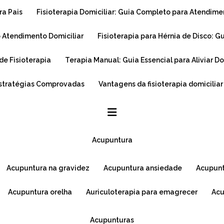
ra Pais
Fisioterapia Domiciliar: Guia Completo para Atendim
o Atendimento Domiciliar
Fisioterapia para Hérnia de Disco: 
de Fisioterapia
Terapia Manual: Guia Essencial para Aliviar 
Estratégias Comprovadas
Vantagens da fisioterapia domicilia
acupuntura
acupuntura na gravidez
acupuntura ansiedade
acupun
acupuntura orelha
auriculoterapia para emagrecer
ac
acupunturas