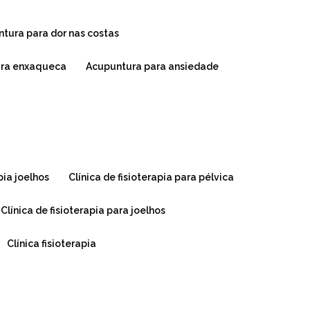
ntura para dor nas costas
ara enxaqueca
acupuntura para ansiedade
apia joelhos
clínica de fisioterapia para pélvica
clínica de fisioterapia para joelhos
clínica fisioterapia