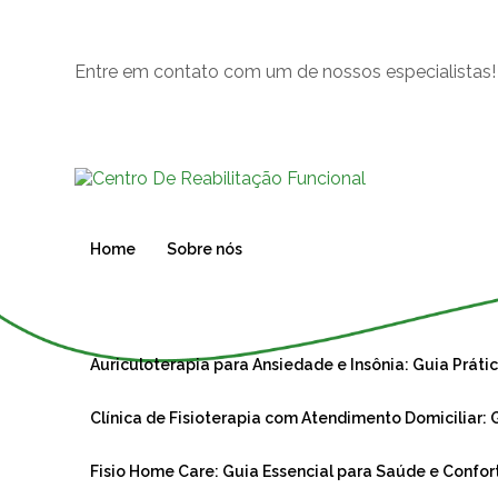
Entre em contato com um de nossos especialistas!
Home
Sobre nós
Auriculoterapia para Ansiedade e Insônia: Guia Prát
Clínica de Fisioterapia com Atendimento Domiciliar
Fisio Home Care: Guia Essencial para Saúde e Confo