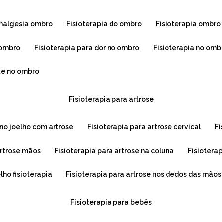
 analgesia ombro
fisioterapia do ombro
fisioterapia ombro
e ombro
fisioterapia para dor no ombro
fisioterapia no omb
ite no ombro
fisioterapia para artrose
a no joelho com artrose
fisioterapia para artrose cervical
f
 artrose mãos
fisioterapia para artrose na coluna
fisiotera
elho fisioterapia
fisioterapia para artrose nos dedos das mãos
fisioterapia para bebês