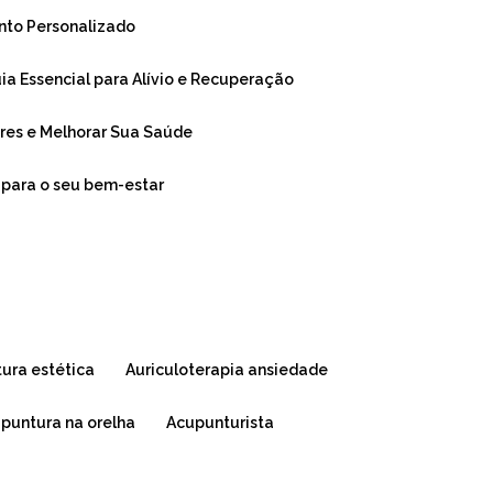
ento Personalizado
Guia Essencial para Alívio e Recuperação
Dores e Melhorar Sua Saúde
r para o seu bem-estar
tura estética
auriculoterapia ansiedade
upuntura na orelha
acupunturista